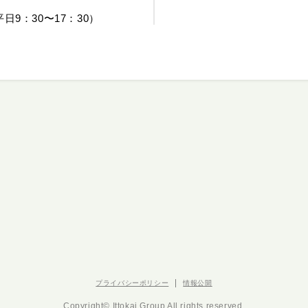
平日9：30〜17：30）
プライバシーポリシー
情報公開
Copyright©︎ Ittokai Group All rights reserved.