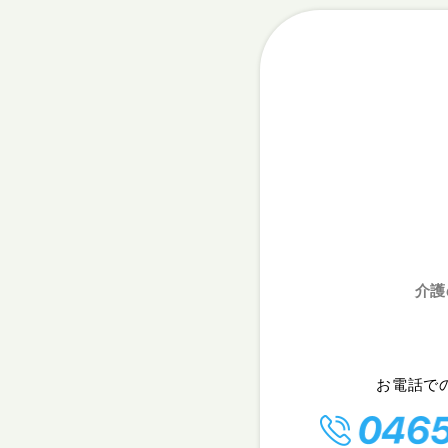
介護
お電話で