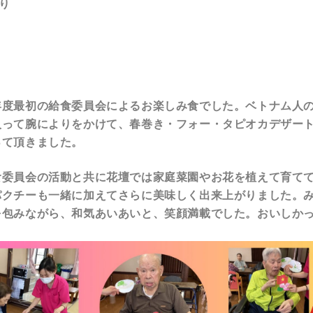
り
年度最初の給食委員会によるお楽しみ食でした。ベトナム人
入って腕によりをかけて、春巻き・フォー・タピオカデザー
って頂きました。
食委員会の活動と共に花壇では家庭菜園やお花を植えて育て
パクチーも一緒に加えてさらに美味しく出来上がりました。
を包みながら、和気あいあいと、笑顔満載でした。おいしかっ