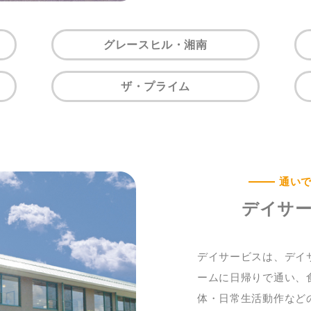
グレースヒル・湘南
ザ・プライム
通い
デイサ
デイサービスは、デイ
ームに日帰りで通い、
体・日常生活動作など