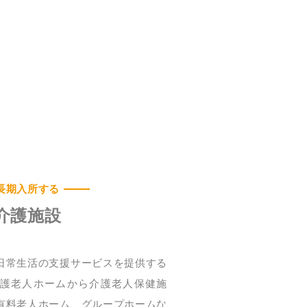
長期入所する
介護施設
日常生活の支援サービスを提供する
護老人ホームから介護老人保健施
有料老人ホーム、グループホームな