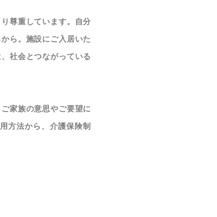
より尊重しています。自分
るから。施設にご入居いた
は、社会とつながっている
、ご家族の意思やご要望に
用方法から、介護保険制