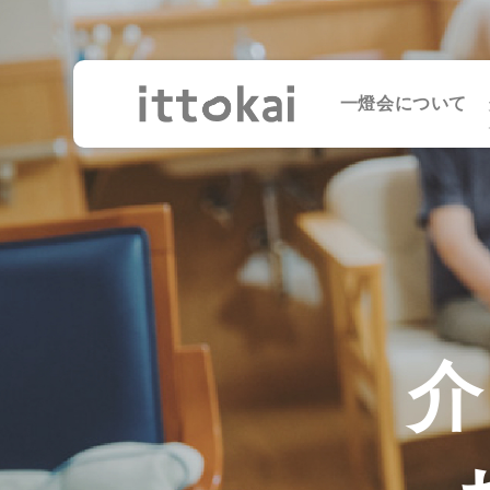
一燈会について