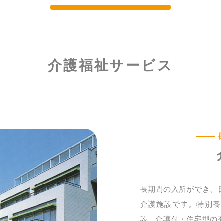
介護福祉サービス
長期間の入所ができ、
介護施設です。特別養
設、介護付・住宅型の