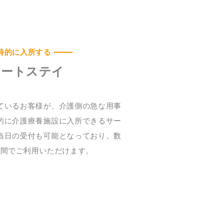
時的に入所する
ョートステイ
ているお客様が、介護側の急な用事
的に介護療養施設に入所できるサー
当日の受付も可能となっており、数
期間でご利用いただけます。