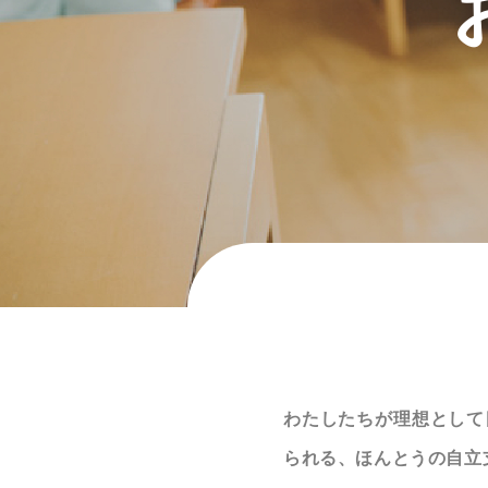
わたしたちが理想として
られる、ほんとうの自立