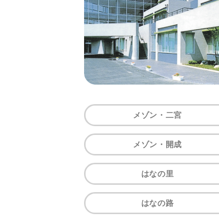
メゾン・二宮
メゾン・開成
はなの里
はなの路