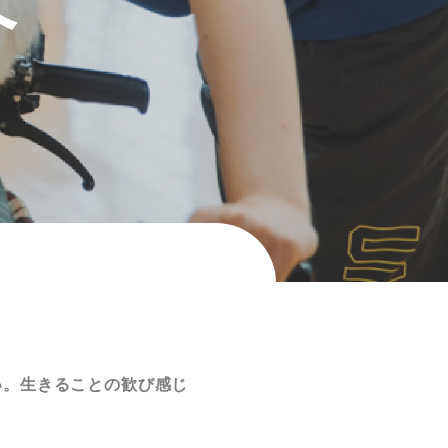
へ
い。生きることの歓び感じ