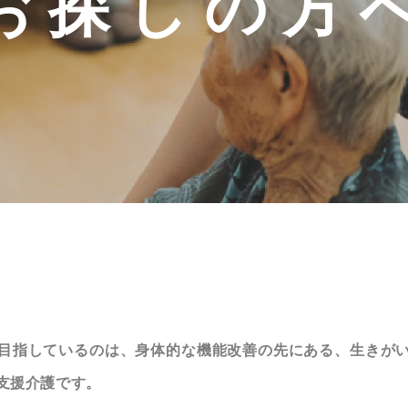
お探しの方
目指しているのは、身体的な機能改善の先にある、生きが
支援介護です。