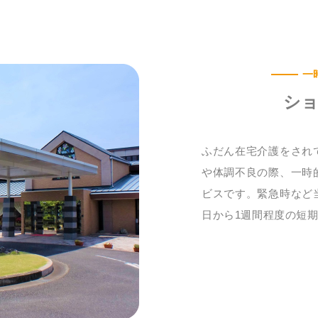
一
シ
ふだん在宅介護をされ
や体調不良の際、一時
ビスです。緊急時など
日から1週間程度の短