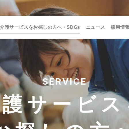
介護サービスをお探しの方へ・SDGs
ニュース
採用情
SERVICE
介護サービス