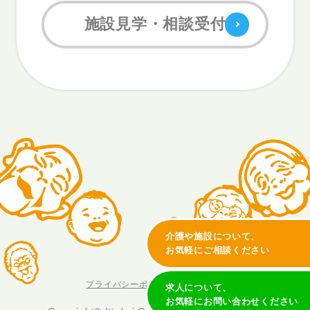
施設見学・相談受付
介護や施設について、
お気軽にご相談ください
プライバシーポリシー
情報公開
求人について、
お気軽にお問い合わせください