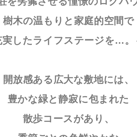
荘を髣髴させる憧憬のログハ
樹木の温もりと家庭的空間で
充実したライフステージを…。
開放感ある広大な敷地には、
豊かな緑と静寂に包まれた
散歩コースがあり、