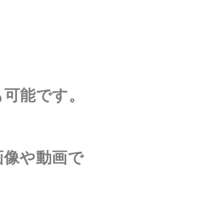
。
も可能です。
画像や動画で