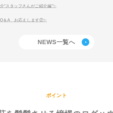
介“スタッフさんがご紹介編”✨
Q＆A お応えします②✨
NEWS一覧へ
ポイント