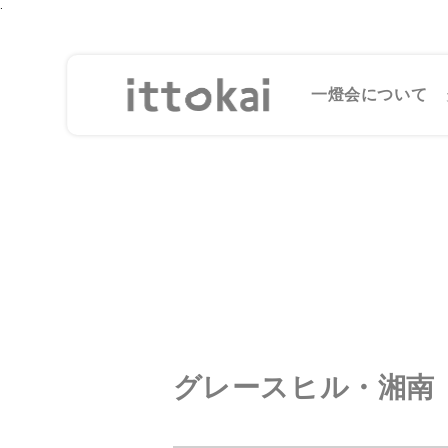
.
一燈会について
グレースヒル・湘南