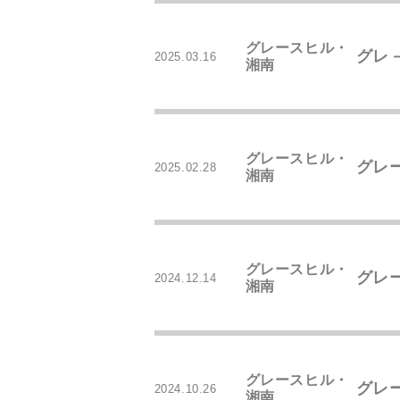
グレースヒル・
グレ
2025.03.16
湘南
グレースヒル・
グレ
2025.02.28
湘南
グレースヒル・
グレ
2024.12.14
湘南
グレースヒル・
グレ
2024.10.26
湘南