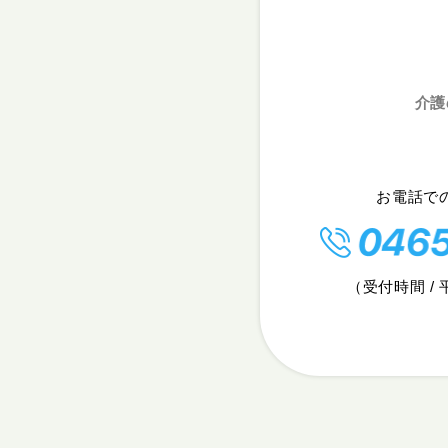
介護
お電話で
（受付時間 / 